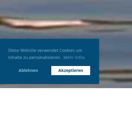
Diese Website verwendet Cookies um
Inhalte zu personalisieren.
Mehr Infos
Ablehnen
Akzeptieren
Segeln ist für uns mehr als Sport
- es ist Gemeinschaft, Abenteuer