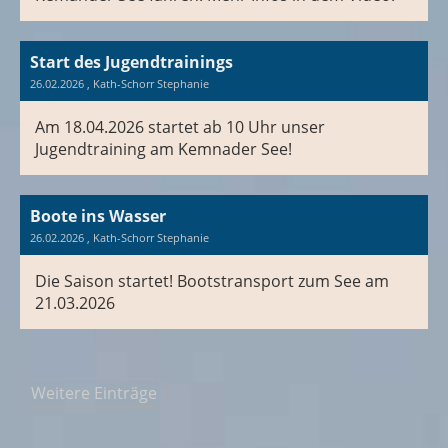
Start des Jugendtrainings
26.02.2026
, Kath-Schorr Stephanie
Am 18.04.2026 startet ab 10 Uhr unser
Jugendtraining am Kemnader See!
Boote ins Wasser
26.02.2026
, Kath-Schorr Stephanie
Die Saison startet! Bootstransport zum See am
21.03.2026
Weitere Einträge